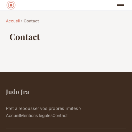
Accueil
›
Contact
Contact
Judo Jra
Prêt à repousser vos propres limites ?
Accueil
Mentions légales
Contact