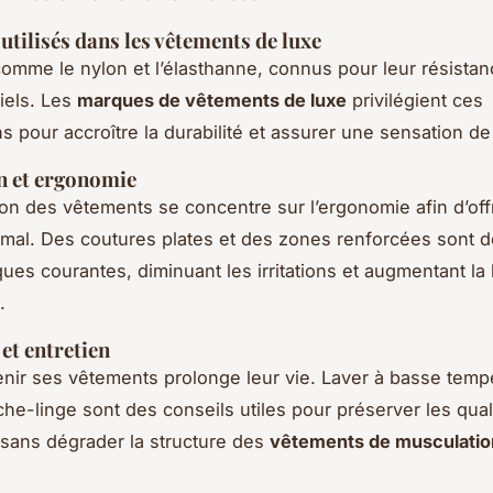
utilisés dans les vêtements de luxe
comme le nylon et l’élasthanne, connus pour leur résistanc
iels. Les
marques de vêtements de luxe
privilégient ces
s pour accroître la durabilité et assurer une sensation de
n et ergonomie
on des vêtements se concentre sur l’ergonomie afin d’offr
imal. Des coutures plates et des zones renforcées sont 
ques courantes, diminuant les irritations et augmentant la 
.
et entretien
enir ses vêtements prolonge leur vie. Laver à basse temp
èche-linge sont des conseils utiles pour préserver les qual
sans dégrader la structure des
vêtements de musculatio