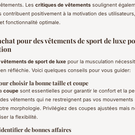
vêtements. Les
critiques de vêtements
soulignent égale
 contribuent positivement à la motivation des utilisateurs,
et fonctionnalité optimale.
achat pour des vêtements de sport de luxe po
tion
s
vêtements de sport de luxe
pour la musculation nécessi
en réfléchie. Voici quelques conseils pour vous guider:
our choisir la bonne taille et coupe
la
coupe
sont essentielles pour garantir le confort et la p
des vêtements qui ne restreignent pas vos mouvements e
otre morphologie. Privilégiez des coupes ajustées mais 
er la flexibilité.
entifier de bonnes affaires