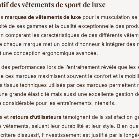
if des vêtements de sport de luxe
es
marques de vêtements de luxe
pour la musculation se 
rsité de ses gammes et la qualité exceptionnelle des produ
n comparant les caractéristiques de ces différents vêtem
 chaque marque met un point d’honneur à intégrer des 
et une conception ergonomique avancée.
n des performances lors de l’entraînement révèle que les a
e ces marques maximisent souvent le confort et la mobili
s tissus techniques utilisés par ces marques permettent 
ne grande élasticité mais aussi une excellente gestion de
 considérable pour les entraînements intensifs.
es et
retours d’utilisateurs
témoignent de la satisfaction g
 vêtements, saluant leur durabilité et leur style. Bien que 
ritère dissuasif, l’investissement est justifié par la longév