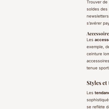
Trouver de
soldes des
newsletters
s’avérer pa
Accessoir
Les
access
exemple, de
ceinture lo
accessoires
tenue sport
Styles et
Les
tendan
sophistiqué
se reflète d