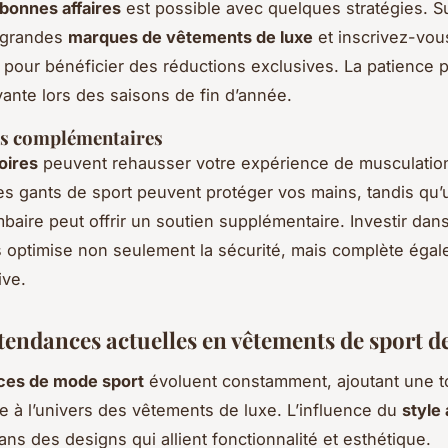
bonnes affaires
est possible avec quelques stratégies. Su
 grandes
marques de vêtements de luxe
et inscrivez-vou
 pour bénéficier des réductions exclusives. La patience 
yante lors des saisons de fin d’année.
es complémentaires
oires
peuvent rehausser votre expérience de musculation
s gants de sport peuvent protéger vos mains, tandis qu’
mbaire peut offrir un soutien supplémentaire. Investir dan
 optimise non seulement la sécurité, mais complète égal
ive.
 tendances actuelles en vêtements de sport d
ces de mode sport
évoluent constamment, ajoutant une 
e à l’univers des vêtements de luxe. L’influence du
style 
ans des designs qui allient fonctionnalité et esthétique.