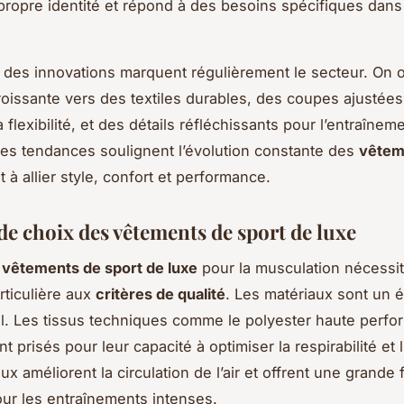
propre identité et répond à des besoins spécifiques dans 
s, des innovations marquent régulièrement le secteur. On
oissante vers des textiles durables, des coupes ajustées
a flexibilité, et des détails réfléchissants pour l’entraînem
es tendances soulignent l’évolution constante des
vêtem
nt à allier style, confort et performance.
de choix des vêtements de sport de luxe
s
vêtements de sport de luxe
pour la musculation nécessi
rticulière aux
critères de qualité
. Les matériaux sont un 
. Les tissus techniques comme le polyester haute perfor
 prisés pour leur capacité à optimiser la respirabilité et l’
x améliorent la circulation de l’air et offrent une grande fl
our les entraînements intenses.