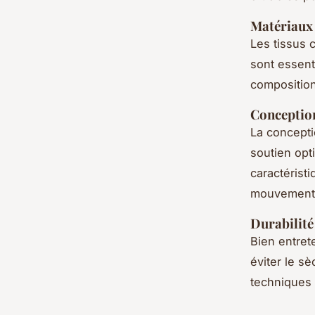
Matériaux 
Les tissus 
sont essent
composition
Conceptio
La concepti
soutien opt
caractéristi
mouvement
Durabilité 
Bien entret
éviter le s
techniques 